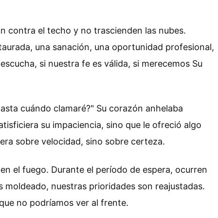
 contra el techo y no trascienden las nubes.
staurada, una sanación, una oportunidad profesional,
 escucha, si nuestra fe es válida, si merecemos Su
"¿Hasta cuándo clamaré?" Su corazón anhelaba
tisficiera su impaciencia, sino que le ofreció algo
era sobre velocidad, sino sobre certeza.
en el fuego. Durante el período de espera, ocurren
s moldeado, nuestras prioridades son reajustadas.
que no podríamos ver al frente.