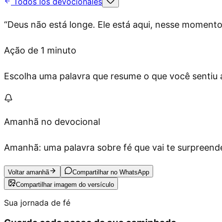
Todos los devocionales
“
Deus não está longe. Ele está aqui, nesse moment
Ação de 1 minuto
Escolha uma palavra que resume o que você sentiu ag
Amanhã no devocional
Amanhã: uma palavra sobre fé que vai te surpreende
Voltar amanhã
Compartilhar no WhatsApp
Compartilhar imagem do versículo
Sua jornada de fé