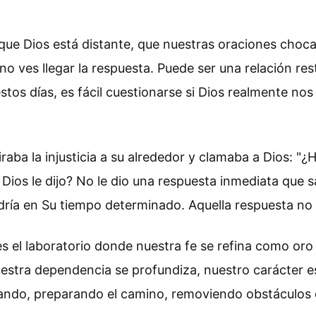
e Dios está distante, que nuestras oraciones chocan
 ves llegar la respuesta. Puede ser una relación re
stos días, es fácil cuestionarse si Dios realmente nos
aba la injusticia a su alrededor y clamaba a Dios: 
Dios le dijo? No le dio una respuesta inmediata que sa
dría en Su tiempo determinado. Aquella respuesta no 
s el laboratorio donde nuestra fe se refina como oro 
uestra dependencia se profundiza, nuestro carácter e
ajando, preparando el camino, removiendo obstáculos 