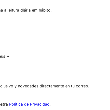
 a leitura diária em hábito.
eus ✦
exclusivo y novedades directamente en tu correo.
stra
Política de Privacidad
.