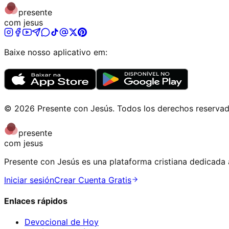
presente
com jesus
Baixe nosso aplicativo em:
©
2026
Presente con Jesús
.
Todos los derechos reserva
presente
com jesus
Presente con Jesús es una plataforma cristiana dedicada a
Iniciar sesión
Crear Cuenta Gratis
Enlaces rápidos
Devocional de Hoy