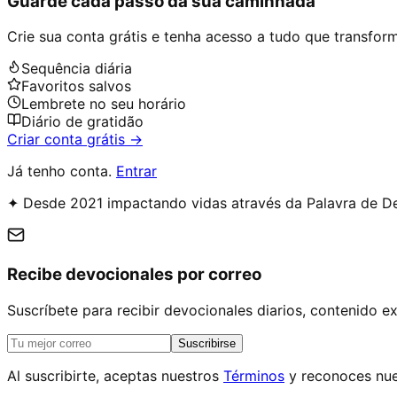
Guarde cada passo da sua caminhada
Crie sua conta grátis e tenha acesso a tudo que transforma
Sequência diária
Favoritos salvos
Lembrete no seu horário
Diário de gratidão
Criar conta grátis →
Já tenho conta.
Entrar
✦ Desde 2021 impactando vidas através da Palavra de D
Recibe devocionales por correo
Suscríbete para recibir devocionales diarios, contenido 
Suscribirse
Al suscribirte, aceptas nuestros
Términos
y reconoces nue