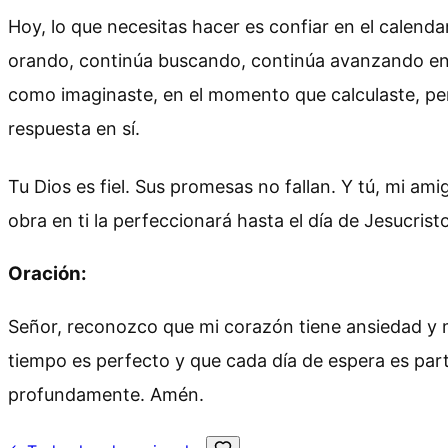
Hoy, lo que necesitas hacer es confiar en el calendar
orando, continúa buscando, continúa avanzando en f
como imaginaste, en el momento que calculaste, per
respuesta en sí.
Tu Dios es fiel. Sus promesas no fallan. Y tú, mi am
obra en ti la perfeccionará hasta el día de Jesucristo
Oración:
Señor, reconozco que mi corazón tiene ansiedad y mi
tiempo es perfecto y que cada día de espera es par
profundamente. Amén.