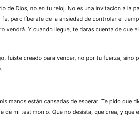
io de Dios, no en tu reloj. No es una invitación a la 
e, pero líberate de la ansiedad de controlar el tiem
o vendrá. Y cuando llegue, te darás cuenta de que e
igo, fuiste creado para vencer, no por tu fuerza, sin
.
s manos están cansadas de esperar. Te pido que digas
te de mi testimonio. Que no desista, que crea, y que