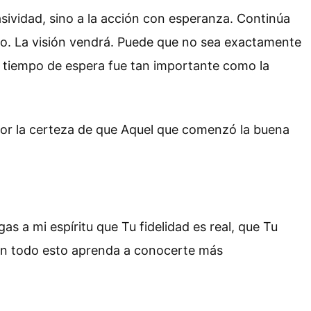
pasividad, sino a la acción con esperanza. Continúa
po. La visión vendrá. Puede que no sea exactamente
l tiempo de espera fue tan importante como la
o por la certeza de que Aquel que comenzó la buena
 a mi espíritu que Tu fidelidad es real, que Tu
 en todo esto aprenda a conocerte más