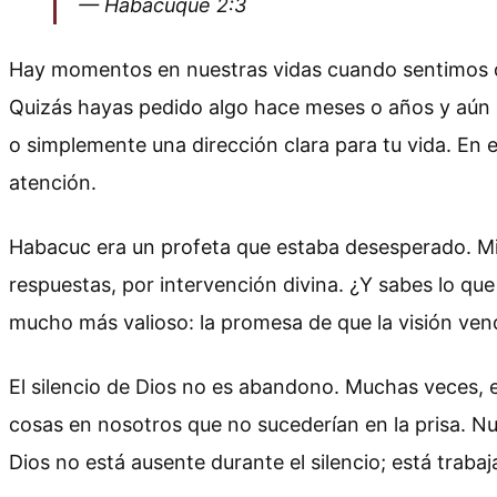
— Habacuque 2:3
Hay momentos en nuestras vidas cuando sentimos qu
Quizás hayas pedido algo hace meses o años y aún no
o simplemente una dirección clara para tu vida. En e
atención.
Habacuc era un profeta que estaba desesperado. Mir
respuestas, por intervención divina. ¿Y sabes lo que 
mucho más valioso: la promesa de que la visión ven
El silencio de Dios no es abandono. Muchas veces, e
cosas en nosotros que no sucederían en la prisa. N
Dios no está ausente durante el silencio; está trab