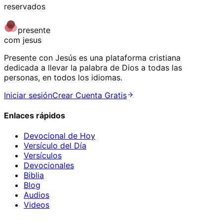
reservados
presente
com jesus
Presente con Jesús es una plataforma cristiana
dedicada a llevar la palabra de Dios a todas las
personas, en todos los idiomas.
Iniciar sesión
Crear Cuenta Gratis
Enlaces rápidos
Devocional de Hoy
Versículo del Día
Versículos
Devocionales
Biblia
Blog
Audios
Videos