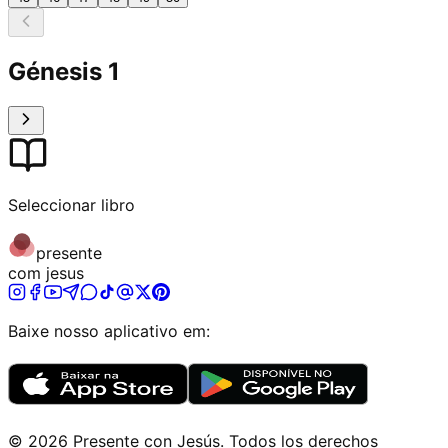
Génesis
1
Seleccionar libro
presente
com jesus
Baixe nosso aplicativo em:
©
2026
Presente con Jesús
.
Todos los derechos