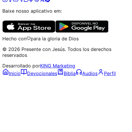
Baixe nosso aplicativo em:
Hecho con
para la gloria de Dios
©
2026
Presente con Jesús
.
Todos los derechos
reservados
Desarrollado por
KING Marketing
Inicio
Devocionales
Biblia
Audios
Perfil