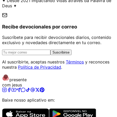
✦ Desde 2021 impactando vidas através da Palavra de
Deus ✦
Recibe devocionales por correo
Suscríbete para recibir devocionales diarios, contenido
exclusivo y novedades directamente en tu correo.
Suscribirse
Al suscribirte, aceptas nuestros
Términos
y reconoces
nuestra
Política de Privacidad
.
presente
com jesus
Baixe nosso aplicativo em: