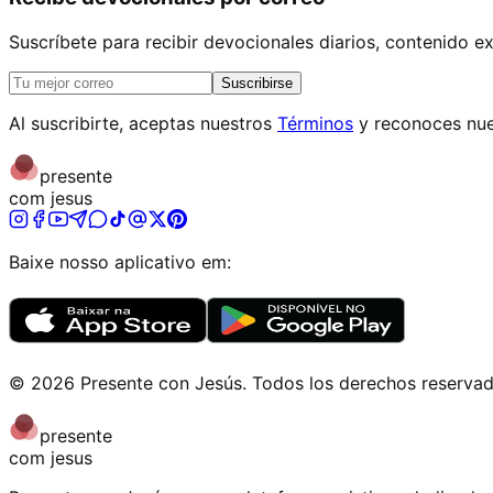
Suscríbete para recibir devocionales diarios, contenido 
Suscribirse
Al suscribirte, aceptas nuestros
Términos
y reconoces nue
presente
com jesus
Baixe nosso aplicativo em:
©
2026
Presente con Jesús
.
Todos los derechos reserva
presente
com jesus