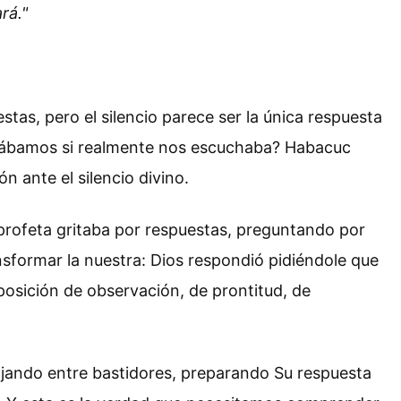
rá."
as, pero el silencio parece ser la única respuesta
dudábamos si realmente nos escuchaba? Habacuc
n ante el silencio divino.
 profeta gritaba por respuestas, preguntando por
nsformar la nuestra: Dios respondió pidiéndole que
 posición de observación, de prontitud, de
bajando entre bastidores, preparando Su respuesta