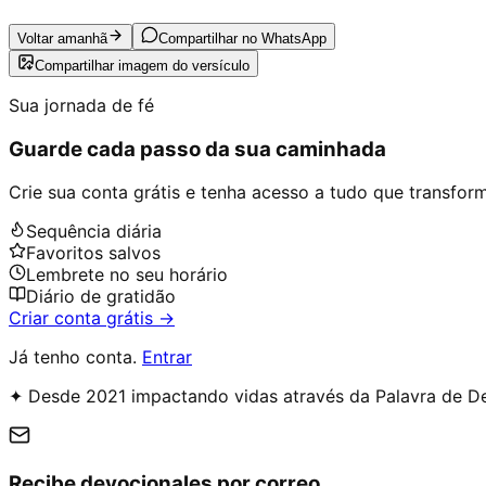
Voltar amanhã
Compartilhar no WhatsApp
Compartilhar imagem do versículo
Sua jornada de fé
Guarde cada passo da sua caminhada
Crie sua conta grátis e tenha acesso a tudo que transforma
Sequência diária
Favoritos salvos
Lembrete no seu horário
Diário de gratidão
Criar conta grátis →
Já tenho conta.
Entrar
✦ Desde 2021 impactando vidas através da Palavra de D
Recibe devocionales por correo