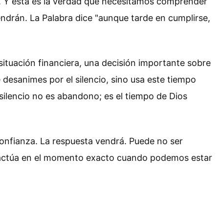
os. Y esta es la verdad que necesitamos comprender
drán. La Palabra dice "aunque tarde en cumplirse,
ituación financiera, una decisión importante sobre
desanimes por el silencio, sino usa este tiempo
l silencio no es abandono; es el tiempo de Dios
confianza. La respuesta vendrá. Puede no ser
l actúa en el momento exacto cuando podemos estar