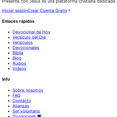
Presente con Jesús es una plataforma cristiana dedicada a
Iniciar sesión
Crear Cuenta Gratis
Enlaces rápidos
Devocional de Hoy
Versículo del Día
Versículos
Devocionales
Biblia
Blog
Audios
Videos
Info
Sobre nosotros
FAQ
Contacto
Alianzas
Ser voluntario
Donaciones
♥