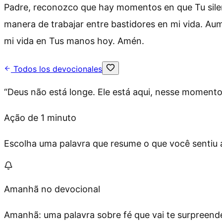
Padre, reconozco que hay momentos en que Tu silen
manera de trabajar entre bastidores en mi vida. Au
mi vida en Tus manos hoy. Amén.
Todos los devocionales
“
Deus não está longe. Ele está aqui, nesse moment
Ação de 1 minuto
Escolha uma palavra que resume o que você sentiu ag
Amanhã no devocional
Amanhã: uma palavra sobre fé que vai te surpreende