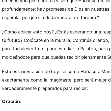
en el tiempo perfecto. La visión que Habacuc recibi
profundamente: hay promesas de Dios en nuestras v
espérala; porque sin duda vendrá, no tardará."
¿Cómo aplicar esto hoy? ¿Estás esperando una respu
tu futuro? Colócate en la muralla. Continúa orando,
para fortalecer tu fe, para estudiar la Palabra, para
moldeándote para que puedas recibir plenamente S
Esta es la invitación de hoy: sé como Habacuc. Mant
exactamente como la imaginaste, pero será mejor d
verdaderamente preparados para recibir.
Oración: