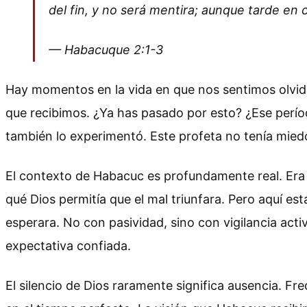
del fin, y no será mentira; aunque tarde en 
— Habacuque 2:1-3
Hay momentos en la vida en que nos sentimos olvida
que recibimos. ¿Ya has pasado por esto? ¿Ese perí
también lo experimentó. Este profeta no tenía miedo 
El contexto de Habacuc es profundamente real. Era u
qué Dios permitía que el mal triunfara. Pero aquí e
esperara. No con pasividad, sino con vigilancia acti
expectativa confiada.
El silencio de Dios raramente significa ausencia. F