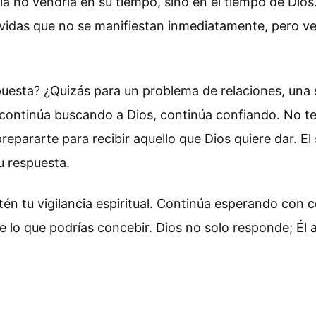
ría no vendría en su tiempo, sino en el tiempo de Di
idas que no se manifiestan inmediatamente, pero ven
esta? ¿Quizás para un problema de relaciones, una s
 continúa buscando a Dios, continúa confiando. No te 
 prepararte para recibir aquello que Dios quiere dar. E
u respuesta.
én tu vigilancia espiritual. Continúa esperando con 
e lo que podrías concebir. Dios no solo responde; É