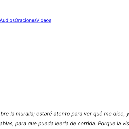
Audios
Oraciones
Videos
re la muralla; estaré atento para ver qué me dice, y
tablas, para que pueda leerla de corrida. Porque la vi