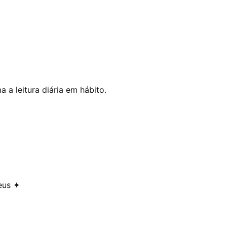
 a leitura diária em hábito.
eus ✦