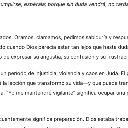
cumplirse, espérala; porque sin duda vendrá, no tarda
dos. Oramos, clamamos, pedimos sabiduría y respuest
odo cuando Dios parecía estar tan lejos que hasta 
de expresar su angustia, su confusión y su frustració
n período de injusticia, violencia y caos en Judá. El
stá la lección que transformó su vida—y que puede tra
va. "Yo me mantendré vigilante" significa ocupar una
recuentemente significa preparación. Dios estaba tra