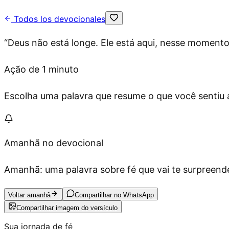
Todos los devocionales
“
Deus não está longe. Ele está aqui, nesse moment
Ação de 1 minuto
Escolha uma palavra que resume o que você sentiu ag
Amanhã no devocional
Amanhã: uma palavra sobre fé que vai te surpreende
Voltar amanhã
Compartilhar no WhatsApp
Compartilhar imagem do versículo
Sua jornada de fé