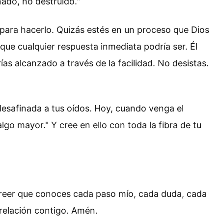
nado, no destruido."
 para hacerlo. Quizás estés en un proceso que Dios
que cualquier respuesta inmediata podría ser. Él
as alcanzado a través de la facilidad. No desistas.
 desafinada a tus oídos. Hoy, cuando venga el
go mayor." Y cree en ello con toda la fibra de tu
creer que conoces cada paso mío, cada duda, cada
 relación contigo. Amén.