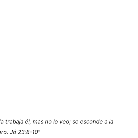
a trabaja él, mas no lo veo; se esconde a la
ro. Jó 23:8-10"