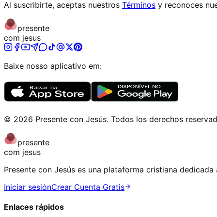
Al suscribirte, aceptas nuestros
Términos
y reconoces nue
presente
com jesus
Baixe nosso aplicativo em:
©
2026
Presente con Jesús
.
Todos los derechos reserva
presente
com jesus
Presente con Jesús es una plataforma cristiana dedicada a
Iniciar sesión
Crear Cuenta Gratis
Enlaces rápidos