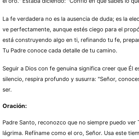
el oro." Estaba diciendo: "Confío en que sabes lo qu
La fe verdadera no es la ausencia de duda; es la el
ve perfectamente, aunque estés ciego para el propós
está construyendo algo en ti, refinando tu fe, prepa
Tu Padre conoce cada detalle de tu camino.
Seguir a Dios con fe genuina significa creer que Él
silencio, respira profundo y susurra: "Señor, conoce
ser.
Oración:
Padre Santo, reconozco que no siempre puedo ver T
lágrima. Refíname como el oro, Señor. Usa este tiem