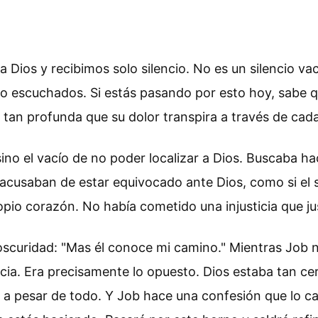
os y recibimos solo silencio. No es un silencio vacío
 escuchados. Si estás pasando por esto hoy, sabe que
tan profunda que su dolor transpira a través de cada
sino el vacío de no poder localizar a Dios. Buscaba hac
cusaban de estar equivocado ante Dios, como si el si
opio corazón. No había cometido una injusticia que ju
oscuridad: "Mas él conoce mi camino." Mientras Job n
cia. Era precisamente lo opuesto. Dios estaba tan ce
 pesar de todo. Y Job hace una confesión que lo ca