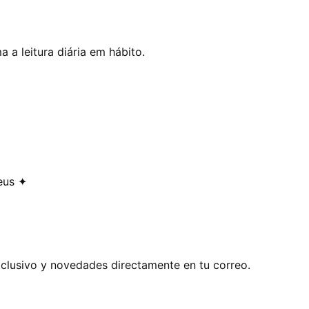
 a leitura diária em hábito.
eus ✦
exclusivo y novedades directamente en tu correo.