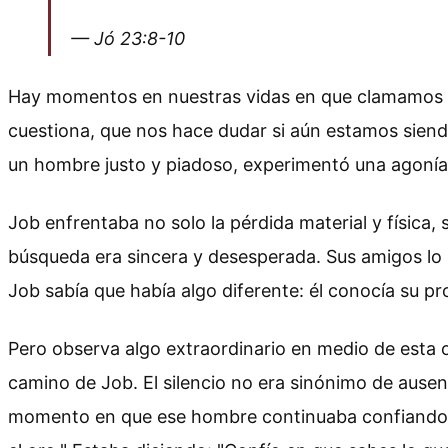
— Jó 23:8-10
Hay momentos en nuestras vidas en que clamamos a Di
cuestiona, que nos hace dudar si aún estamos siendo
un hombre justo y piadoso, experimentó una agonía 
Job enfrentaba no solo la pérdida material y física, 
búsqueda era sincera y desesperada. Sus amigos lo a
Job sabía que había algo diferente: él conocía su pr
Pero observa algo extraordinario en medio de esta 
camino de Job. El silencio no era sinónimo de ausen
momento en que ese hombre continuaba confiando a