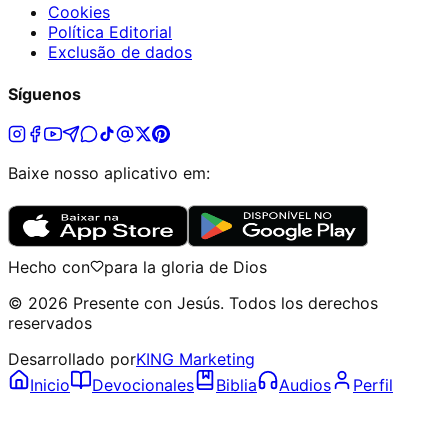
Cookies
Política Editorial
Exclusão de dados
Síguenos
Baixe nosso aplicativo em:
Hecho con
para la gloria de Dios
©
2026
Presente con Jesús
.
Todos los derechos
reservados
Desarrollado por
KING Marketing
Inicio
Devocionales
Biblia
Audios
Perfil