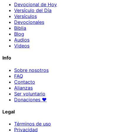
Devocional de Hoy
Versículo del Día
Versículos
Devocionales
Biblia
Blog
Audios
Videos
Info
Sobre nosotros
FAQ
Contacto
Alianzas
Ser voluntario
Donaciones
♥
Legal
Términos de uso
Privacidad