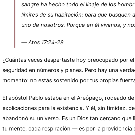
sangre ha hecho todo el linaje de los hombres
límites de su habitación; para que busquen 
uno de nosotros. Porque en él vivimos, y n
— Atos 17:24-28
¿Cuántas veces despertaste hoy preocupado por el 
seguridad en números y planes. Pero hay una verdad
momento: no estás sostenido por tus propias fuerzas
El apóstol Pablo estaba en el Areópago, rodeado de
explicaciones para la existencia. Y él, sin timidez,
abandonó su universo. Es un Dios tan cercano que l
tu mente, cada respiración — es por la providencia 