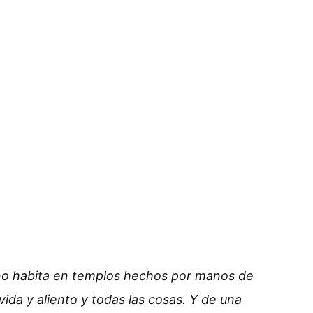
a, no habita en templos hechos por manos de
da y aliento y todas las cosas. Y de una