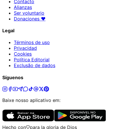
Contacto
Alianzas
Ser voluntario
Donaciones
♥
Legal
Términos de uso
Privacidad
Cookies
Política Editorial
Exclusão de dados
Síguenos
Baixe nosso aplicativo em:
Hecho con
para la gloria de Dios