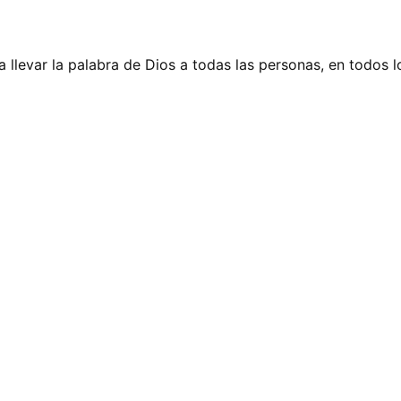
 llevar la palabra de Dios a todas las personas, en todos l