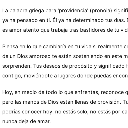
La palabra griega para 'providencia' (pronoia) signif
ya ha pensado en ti. Él ya ha determinado tus días. 
es amor atento que trabaja tras bastidores de tu vid
Piensa en lo que cambiaría en tu vida si realmente 
de un Dios amoroso te están sosteniendo en este m
sorprenden. Tus deseos de propósito y significado 
contigo, moviéndote a lugares donde puedas encont
Hoy, en medio de todo lo que enfrentas, reconoce q
pero las manos de Dios están llenas de provisión. 
podrías conocer hoy: no estás solo, no estás por c
nunca deja de amar.