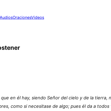
Audios
Oraciones
Videos
ostener
 que en él hay, siendo Señor del cielo y de la tierr
, como si necesitase de algo; pues él da a todos vi