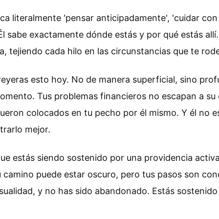
ica literalmente 'pensar anticipadamente', 'cuidar con
Él sabe exactamente dónde estás y por qué estás allí.
a, tejiendo cada hilo en las circunstancias que te rod
creyeras esto hoy. No de manera superficial, sino pro
omento. Tus problemas financieros no escapan a su 
fueron colocados en tu pecho por él mismo. Y él no e
rarlo mejor.
ue estás siendo sostenido por una providencia activ
Tu camino puede estar oscuro, pero tus pasos son con
asualidad, y no has sido abandonado. Estás sostenido