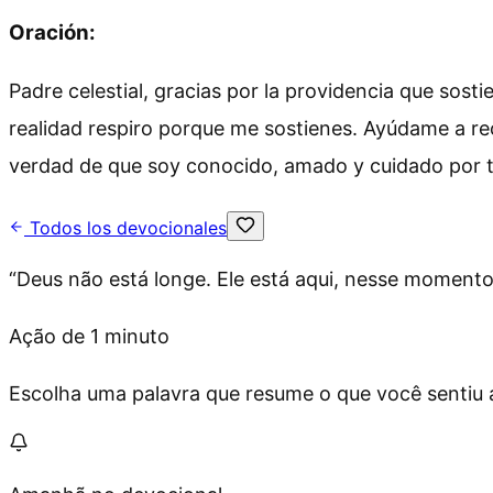
Oración:
Padre celestial, gracias por la providencia que so
realidad respiro porque me sostienes. Ayúdame a re
verdad de que soy conocido, amado y cuidado por t
Todos los devocionales
“
Deus não está longe. Ele está aqui, nesse moment
Ação de 1 minuto
Escolha uma palavra que resume o que você sentiu ag