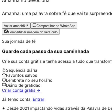
Amanhã no devocional
Amanhã: uma palavra sobre fé que vai te surpreende
Voltar amanhã
Compartilhar no WhatsApp
Compartilhar imagem do versículo
Sua jornada de fé
Guarde cada passo da sua caminhada
Crie sua conta grátis e tenha acesso a tudo que transforma
Sequência diária
Favoritos salvos
Lembrete no seu horário
Diário de gratidão
Criar conta grátis →
Já tenho conta.
Entrar
✦ Desde 2021 impactando vidas através da Palavra de D