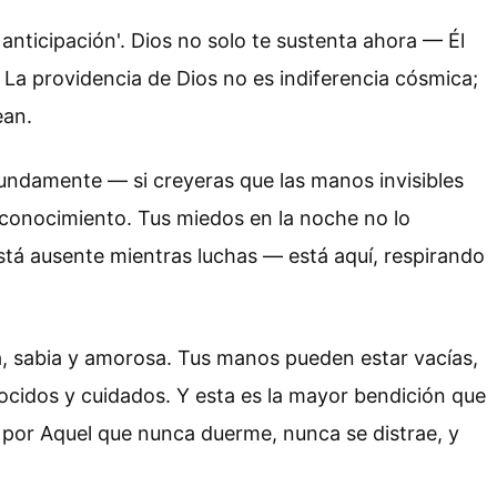
 anticipación'. Dios no solo te sustenta ahora — Él
 La providencia de Dios no es indiferencia cósmica;
ean.
fundamente — si creyeras que las manos invisibles
conocimiento. Tus miedos en la noche no lo
stá ausente mientras luchas — está aquí, respirando
a, sabia y amorosa. Tus manos pueden estar vacías,
ocidos y cuidados. Y esta es la mayor bendición que
 por Aquel que nunca duerme, nunca se distrae, y