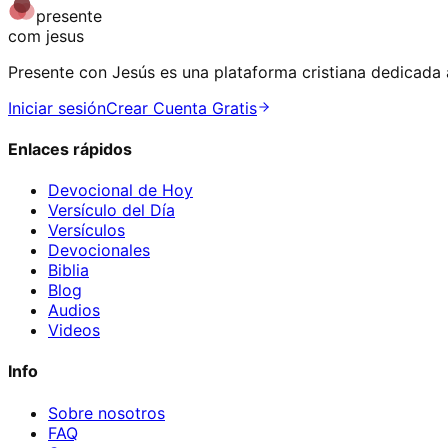
presente
com jesus
Presente con Jesús es una plataforma cristiana dedicada a
Iniciar sesión
Crear Cuenta Gratis
Enlaces rápidos
Devocional de Hoy
Versículo del Día
Versículos
Devocionales
Biblia
Blog
Audios
Videos
Info
Sobre nosotros
FAQ