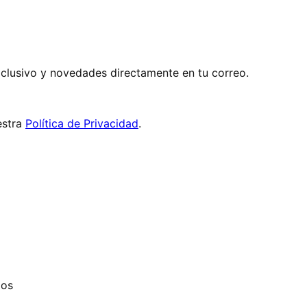
exclusivo y novedades directamente en tu correo.
stra
Política de Privacidad
.
dos