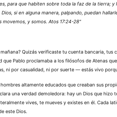
, para que habiten sobre toda la faz de la tierra; y l
a Dios, si en alguna manera, palpando, puedan hallar
os movemos, y somos. Atos 17:24-28"
mañana? Quizás verificaste tu cuenta bancaria, tus 
 que Pablo proclamaba a los filósofos de Atenas que
, ni por casualidad, ni por suerte — estás vivo porqu
 hombres altamente educados que creaban sus propios
 declara una verdad demoledora: hay un Dios que hizo 
iteralmente vives, te mueves y existes en él. Cada l
de este Dios.