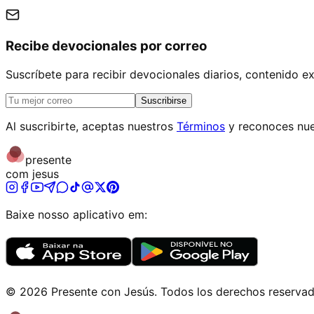
Recibe devocionales por correo
Suscríbete para recibir devocionales diarios, contenido 
Suscribirse
Al suscribirte, aceptas nuestros
Términos
y reconoces nue
presente
com jesus
Baixe nosso aplicativo em:
©
2026
Presente con Jesús
.
Todos los derechos reserva