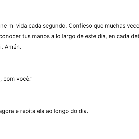
stiene mi vida cada segundo. Confieso que muchas vec
conocer tus manos a lo largo de este día, en cada de
i. Amén.
o, com você.
”
ora e repita ela ao longo do dia.