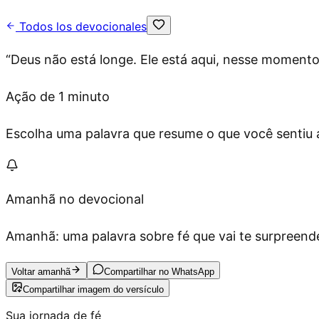
Todos los devocionales
“
Deus não está longe. Ele está aqui, nesse moment
Ação de 1 minuto
Escolha uma palavra que resume o que você sentiu ag
Amanhã no devocional
Amanhã: uma palavra sobre fé que vai te surpreende
Voltar amanhã
Compartilhar no WhatsApp
Compartilhar imagem do versículo
Sua jornada de fé