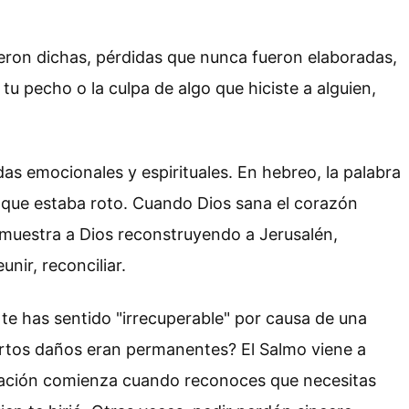
eron dichas, pérdidas que nunca fueron elaboradas,
tu pecho o la culpa de algo que hiciste a alguien,
as emocionales y espirituales. En hebreo, la palabra
r lo que estaba roto. Cuando Dios sana el corazón
 muestra a Dios reconstruyendo a Jerusalén,
nir, reconciliar.
te has sentido "irrecuperable" por causa de una
ertos daños eran permanentes? El Salmo viene a
auración comienza cuando reconoces que necesitas