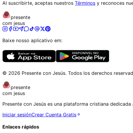
Al suscribirte, aceptas nuestros
Términos
y reconoces nue
presente
com jesus
Baixe nosso aplicativo em:
©
2026
Presente con Jesús
.
Todos los derechos reserva
presente
com jesus
Presente con Jesús es una plataforma cristiana dedicada a
Iniciar sesión
Crear Cuenta Gratis
Enlaces rápidos