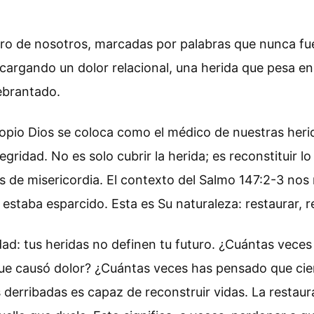
tro de nosotros, marcadas por palabras que nunca fu
 cargando un dolor relacional, una herida que pesa en 
ebrantado.
opio Dios se coloca como el médico de nuestras herid
integridad. No es solo cubrir la herida; es reconstitui
s de misericordia. El contexto del Salmo 147:2-3 nos
staba esparcido. Esta es Su naturaleza: restaurar, reu
d: tus heridas no definen tu futuro. ¿Cuántas veces 
 que causó dolor? ¿Cuántas veces has pensado que ci
s derribadas es capaz de reconstruir vidas. La rest