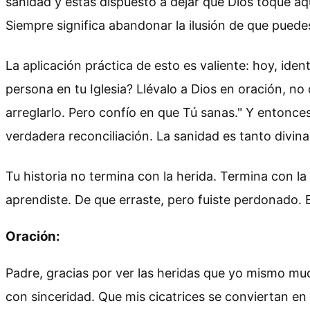
sanidad y estás dispuesto a dejar que Dios toque aqu
Siempre significa abandonar la ilusión de que puede
La aplicación práctica de esto es valiente: hoy, id
persona en tu Iglesia? Llévalo a Dios en oración, 
arreglarlo. Pero confío en que Tú sanas." Y entonce
verdadera reconciliación. La sanidad es tanto divina
Tu historia no termina con la herida. Termina con la
aprendiste. De que erraste, pero fuiste perdonado. E
Oración:
Padre, gracias por ver las heridas que yo mismo mu
con sinceridad. Que mis cicatrices se conviertan en 