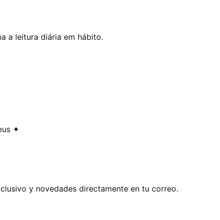
 a leitura diária em hábito.
eus ✦
exclusivo y novedades directamente en tu correo.