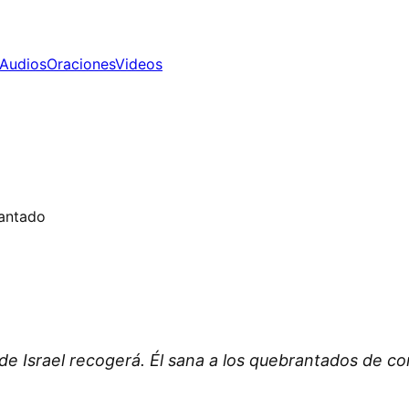
Audios
Oraciones
Videos
rantado
 de Israel recogerá. Él sana a los quebrantados de co