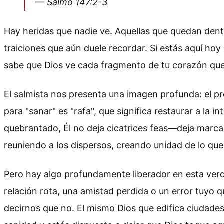
— Salmo 147:2-3
Hay heridas que nadie ve. Aquellas que quedan den
traiciones que aún duele recordar. Si estás aquí hoy
sabe que Dios ve cada fragmento de tu corazón qu
El salmista nos presenta una imagen profunda: el pr
para "sanar" es "rafa", que significa restaurar a la 
quebrantado, Él no deja cicatrices feas—deja marca
reuniendo a los dispersos, creando unidad de lo que e
Pero hay algo profundamente liberador en esta verda
relación rota, una amistad perdida o un error tuyo
decirnos que no. El mismo Dios que edifica ciudade