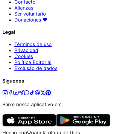
Contacto
Alianzas
Ser voluntario
Donaciones
♥
Legal
Términos de uso
Privacidad
Cookies
Política Editorial
Exclusão de dados
Síguenos
Baixe nosso aplicativo em:
Hecho con
para la gloria de Dios