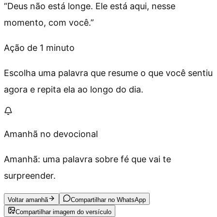
“
Deus não está longe. Ele está aqui, nesse
momento, com você.
”
Ação de 1 minuto
Escolha uma palavra que resume o que você sentiu
agora e repita ela ao longo do dia.
Amanhã no devocional
Amanhã: uma palavra sobre fé que vai te
surpreender.
Voltar amanhã
Compartilhar no WhatsApp
Compartilhar imagem do versículo