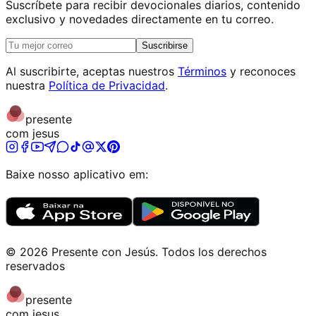
Suscríbete para recibir devocionales diarios, contenido
exclusivo y novedades directamente en tu correo.
Suscribirse
Al suscribirte, aceptas nuestros
Términos
y reconoces
nuestra
Política de Privacidad
.
presente
com jesus
Baixe nosso aplicativo em:
©
2026
Presente con Jesús
.
Todos los derechos
reservados
presente
com jesus