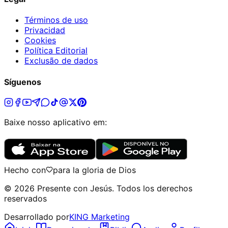
Términos de uso
Privacidad
Cookies
Política Editorial
Exclusão de dados
Síguenos
Baixe nosso aplicativo em:
Hecho con
para la gloria de Dios
©
2026
Presente con Jesús
.
Todos los derechos
reservados
Desarrollado por
KING Marketing