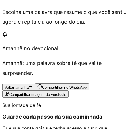
Escolha uma palavra que resume o que você sentiu
agora e repita ela ao longo do dia.
Amanhã no devocional
Amanhã: uma palavra sobre fé que vai te
surpreender.
Voltar amanhã
Compartilhar no WhatsApp
Compartilhar imagem do versículo
Sua jornada de fé
Guarde cada passo da sua caminhada
Crie sua conta grátis e tenha acesso a tudo que