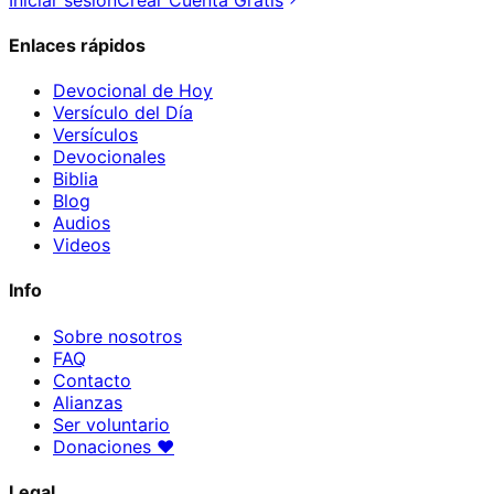
Enlaces rápidos
Devocional de Hoy
Versículo del Día
Versículos
Devocionales
Biblia
Blog
Audios
Videos
Info
Sobre nosotros
FAQ
Contacto
Alianzas
Ser voluntario
Donaciones
♥
Legal