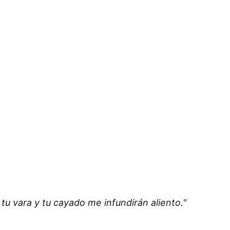
u vara y tu cayado me infundirán aliento."