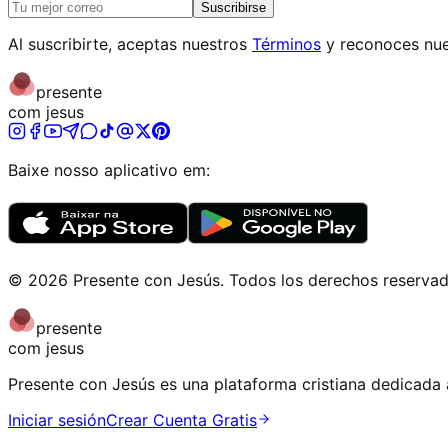
Suscribirse
Al suscribirte, aceptas nuestros
Términos
y reconoces nue
presente
com jesus
Baixe nosso aplicativo em:
©
2026
Presente con Jesús
.
Todos los derechos reserva
presente
com jesus
Presente con Jesús es una plataforma cristiana dedicada a
Iniciar sesión
Crear Cuenta Gratis