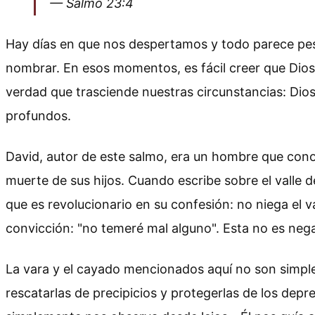
— Salmo 23:4
Hay días en que nos despertamos y todo parece pesa
nombrar. En esos momentos, es fácil creer que Dios
verdad que trasciende nuestras circunstancias: Dios
profundos.
David, autor de este salmo, era un hombre que cono
muerte de sus hijos. Cuando escribe sobre el valle 
que es revolucionario en su confesión: no niega el va
convicción: "no temeré mal alguno". Esta no es nega
La vara y el cayado mencionados aquí no son simplem
rescatarlas de precipicios y protegerlas de los dep