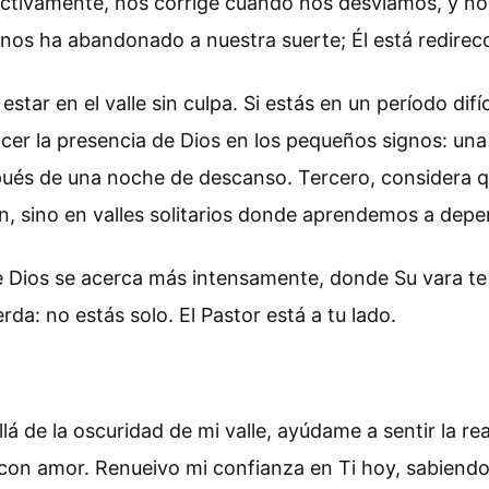
ctivamente, nos corrige cuando nos desviamos, y no
nos ha abandonado a nuestra suerte; Él está redirec
ar en el valle sin culpa. Si estás en un período difíc
r la presencia de Dios en los pequeños signos: una 
spués de una noche de descanso. Tercero, considera
n, sino en valles solitarios donde aprendemos a dep
 donde Dios se acerca más intensamente, donde Su vara
da: no estás solo. El Pastor está a tu lado.
 de la oscuridad de mi valle, ayúdame a sentir la re
 con amor. Renueivo mi confianza en Ti hoy, sabiendo 