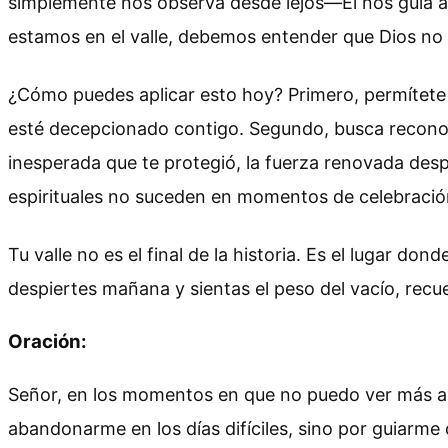
simplemente nos observa desde lejos—Él nos guía a
estamos en el valle, debemos entender que Dios no 
¿Cómo puedes aplicar esto hoy? Primero, permítete est
esté decepcionado contigo. Segundo, busca reconoce
inesperada que te protegió, la fuerza renovada de
espirituales no suceden en momentos de celebració
Tu valle no es el final de la historia. Es el lugar
despiertes mañana y sientas el peso del vacío, recuer
Oración:
Señor, en los momentos en que no puedo ver más allá
abandonarme en los días difíciles, sino por guiarme