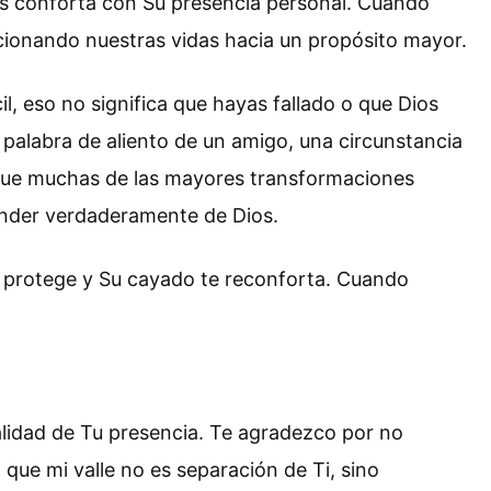
s conforta con Su presencia personal. Cuando
cionando nuestras vidas hacia un propósito mayor.
il, eso no significa que hayas fallado o que Dios
palabra de aliento de un amigo, una circunstancia
 que muchas de las mayores transformaciones
ender verdaderamente de Dios.
 te protege y Su cayado te reconforta. Cuando
alidad de Tu presencia. Te agradezco por no
que mi valle no es separación de Ti, sino