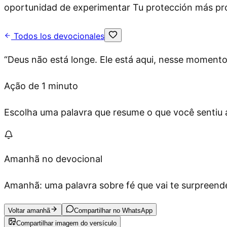
oportunidad de experimentar Tu protección más p
Todos los devocionales
“
Deus não está longe. Ele está aqui, nesse moment
Ação de 1 minuto
Escolha uma palavra que resume o que você sentiu ag
Amanhã no devocional
Amanhã: uma palavra sobre fé que vai te surpreende
Voltar amanhã
Compartilhar no WhatsApp
Compartilhar imagem do versículo