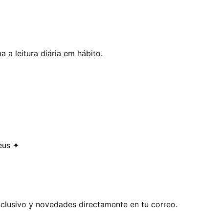
 a leitura diária em hábito.
eus ✦
exclusivo y novedades directamente en tu correo.