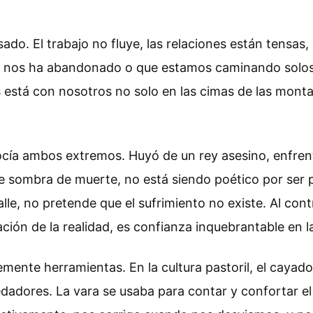
do. El trabajo no fluye, las relaciones están tensa
 nos ha abandonado o que estamos caminando solos en
 está con nosotros no solo en las cimas de las monta
cía ambos extremos. Huyó de un rey asesino, enfrentó
de sombra de muerte, no está siendo poético por ser
lle, no pretende que el sufrimiento no existe. Al cont
ción de la realidad, es confianza inquebrantable en l
ente herramientas. En la cultura pastoril, el cayado 
redadores. La vara se usaba para contar y confortar 