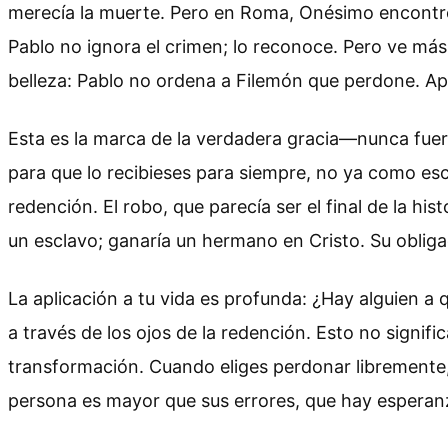
merecía la muerte. Pero en Roma, Onésimo encontró 
Pablo no ignora el crimen; lo reconoce. Pero ve má
belleza: Pablo no ordena a Filemón que perdone. Ape
Esta es la marca de la verdadera gracia—nunca fuerza
para que lo recibieses para siempre, no ya como es
redención. El robo, que parecía ser el final de la h
un esclavo; ganaría un hermano en Cristo. Su obliga
La aplicación a tu vida es profunda: ¿Hay alguien a
a través de los ojos de la redención. Esto no signif
transformación. Cuando eliges perdonar libremente,
persona es mayor que sus errores, que hay esperanz