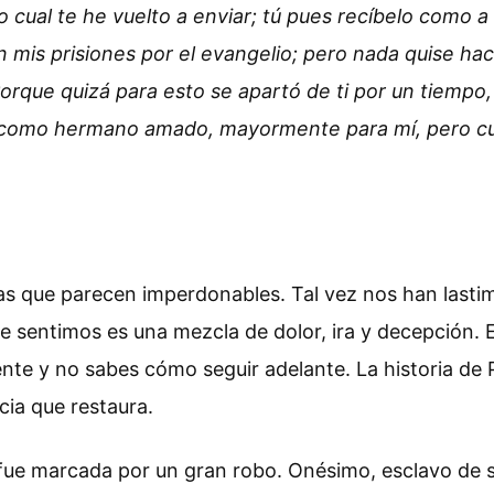
. Lo cual te he vuelto a enviar; tú pues recíbelo como 
n mis prisiones por el evangelio; pero nada quise hac
orque quizá para esto se apartó de ti por un tiempo,
como hermano amado, mayormente para mí, pero cuán
as que parecen imperdonables. Tal vez nos han last
e sentimos es una mezcla de dolor, ira y decepción.
te y no sabes cómo seguir adelante. La historia de 
cia que restaura.
 fue marcada por un gran robo. Onésimo, esclavo de s