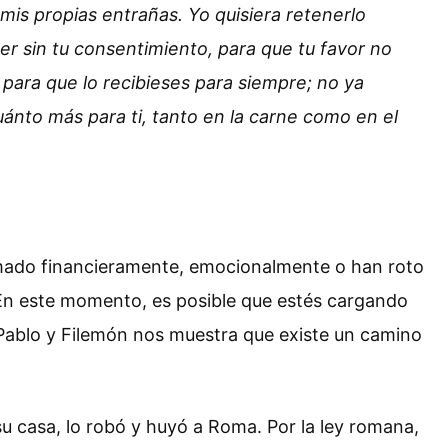
a mis propias entrañas. Yo quisiera retenerlo
er sin tu consentimiento, para que tu favor no
 para que lo recibieses para siempre; no ya
to más para ti, tanto en la carne como en el
imado financieramente, emocionalmente o han roto
 En este momento, es posible que estés cargando
Pablo y Filemón nos muestra que existe un camino
u casa, lo robó y huyó a Roma. Por la ley romana,