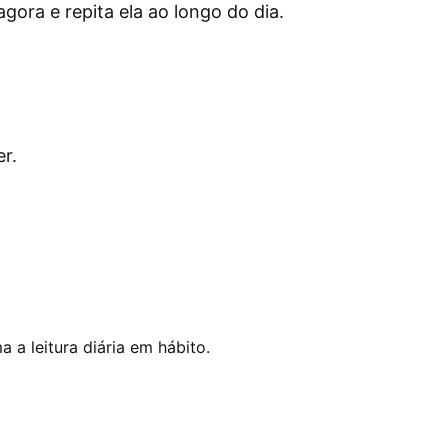
ora e repita ela ao longo do dia.
r.
 a leitura diária em hábito.