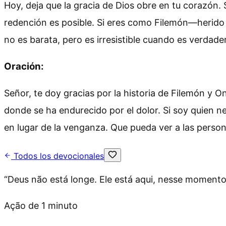
Hoy, deja que la gracia de Dios obre en tu corazón
redención es posible. Si eres como Filemón—herido p
no es barata, pero es irresistible cuando es verdad
Oración:
Señor, te doy gracias por la historia de Filemón y O
donde se ha endurecido por el dolor. Si soy quien ne
en lugar de la venganza. Que pueda ver a las person
Todos los devocionales
“
Deus não está longe. Ele está aqui, nesse moment
Ação de 1 minuto