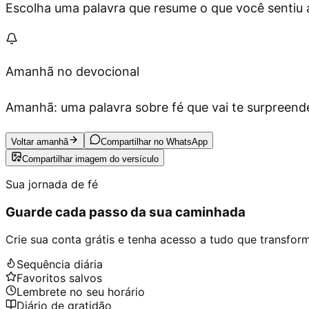
Escolha uma palavra que resume o que você sentiu ag
Amanhã no devocional
Amanhã: uma palavra sobre fé que vai te surpreende
Voltar amanhã
Compartilhar no WhatsApp
Compartilhar imagem do versículo
Sua jornada de fé
Guarde cada passo da sua caminhada
Crie sua conta grátis e tenha acesso a tudo que transforma
Sequência diária
Favoritos salvos
Lembrete no seu horário
Diário de gratidão