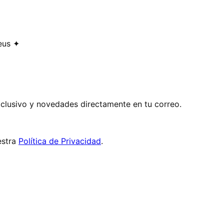
eus ✦
exclusivo y novedades directamente en tu correo.
stra
Política de Privacidad
.