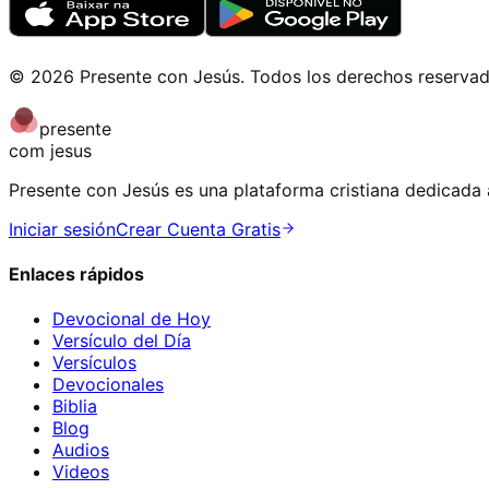
©
2026
Presente con Jesús
.
Todos los derechos reserva
presente
com jesus
Presente con Jesús es una plataforma cristiana dedicada a
Iniciar sesión
Crear Cuenta Gratis
Enlaces rápidos
Devocional de Hoy
Versículo del Día
Versículos
Devocionales
Biblia
Blog
Audios
Videos