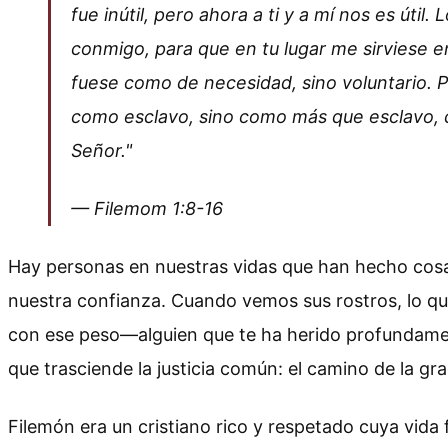
fue inútil, pero ahora a ti y a mí nos es útil
conmigo, para que en tu lugar me sirviese e
fuese como de necesidad, sino voluntario. P
como esclavo, sino como más que esclavo, 
Señor."
— Filemom 1:8-16
Hay personas en nuestras vidas que han hecho cos
nuestra confianza. Cuando vemos sus rostros, lo qu
con ese peso—alguien que te ha herido profundamen
que trasciende la justicia común: el camino de la gra
Filemón era un cristiano rico y respetado cuya vida