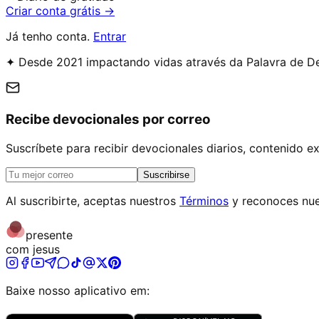
Criar conta grátis →
Já tenho conta.
Entrar
✦ Desde 2021 impactando vidas através da Palavra de D
Recibe devocionales por correo
Suscríbete para recibir devocionales diarios, contenido 
Suscribirse
Al suscribirte, aceptas nuestros
Términos
y reconoces nue
presente
com jesus
Baixe nosso aplicativo em: