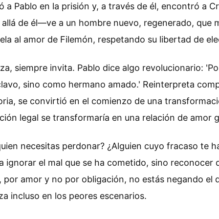
a Pablo en la prisión y, a través de él, encontró a 
s allá de él—ve a un hombre nuevo, regenerado, que 
la al amor de Filemón, respetando su libertad de ele
, siempre invita. Pablo dice algo revolucionario: 'Po
clavo, sino como hermano amado.' Reinterpreta comple
istoria, se convirtió en el comienzo de una transforma
ción legal se transformaría en una relación de amor 
 quien necesitas perdonar? ¿Alguien cuyo fracaso te 
ica ignorar el mal que se ha cometido, sino reconocer 
 por amor y no por obligación, no estás negando el 
a incluso en los peores escenarios.