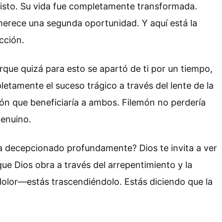
Cristo. Su vida fue completamente transformada.
merece una segunda oportunidad. Y aquí está la
cción.
rque quizá para esto se apartó de ti por un tiempo,
tamente el suceso trágico a través del lente de la
ción que beneficiaría a ambos. Filemón no perdería
genuino.
ha decepcionado profundamente? Dios te invita a ver
que Dios obra a través del arrepentimiento y la
dolor—estás trascendiéndolo. Estás diciendo que la