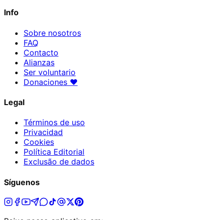
Info
Sobre nosotros
FAQ
Contacto
Alianzas
Ser voluntario
Donaciones
♥
Legal
Términos de uso
Privacidad
Cookies
Política Editorial
Exclusão de dados
Síguenos