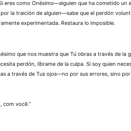
. Si eres como Onésimo—alguien que ha cometido un e
or la traición de alguien—sabe que el perdón volunta
eramente experimentada. Restaura lo imposible.
nésimo que nos muestra que Tú obras a través de la gr
cesita perdón, líbrame de la culpa. Si soy quien neces
as a través de Tus ojos—no por sus errores, sino por
o, com você.
”