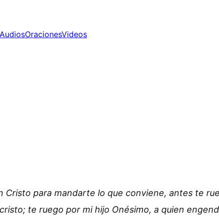
Audios
Oraciones
Videos
en Cristo para mandarte lo que conviene, antes te ru
risto; te ruego por mi hijo Onésimo, a quien engend