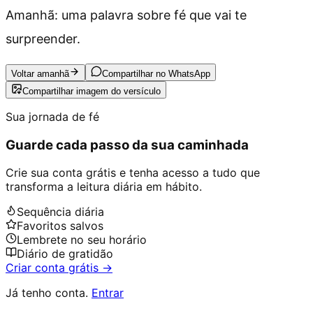
Amanhã: uma palavra sobre fé que vai te
surpreender.
Voltar amanhã
Compartilhar no WhatsApp
Compartilhar imagem do versículo
Sua jornada de fé
Guarde cada passo da sua caminhada
Crie sua conta grátis e tenha acesso a tudo que
transforma a leitura diária em hábito.
Sequência diária
Favoritos salvos
Lembrete no seu horário
Diário de gratidão
Criar conta grátis →
Já tenho conta.
Entrar