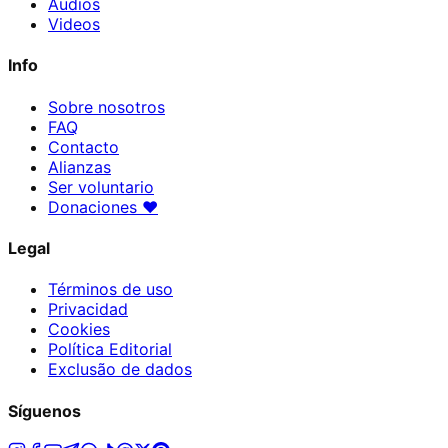
Audios
Videos
Info
Sobre nosotros
FAQ
Contacto
Alianzas
Ser voluntario
Donaciones
♥
Legal
Términos de uso
Privacidad
Cookies
Política Editorial
Exclusão de dados
Síguenos