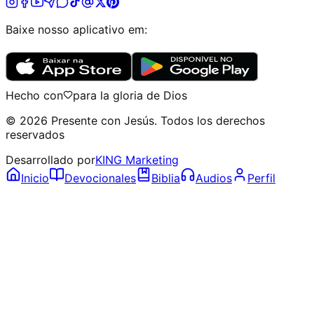
Baixe nosso aplicativo em:
Hecho con
para la gloria de Dios
©
2026
Presente con Jesús
.
Todos los derechos
reservados
Desarrollado por
KING Marketing
Inicio
Devocionales
Biblia
Audios
Perfil