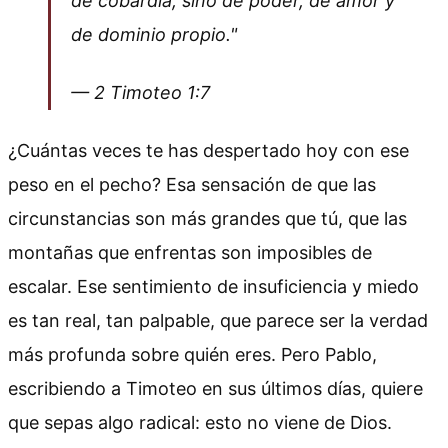
de cobardía, sino de poder, de amor y
de dominio propio."
— 2 Timoteo 1:7
¿Cuántas veces te has despertado hoy con ese
peso en el pecho? Esa sensación de que las
circunstancias son más grandes que tú, que las
montañas que enfrentas son imposibles de
escalar. Ese sentimiento de insuficiencia y miedo
es tan real, tan palpable, que parece ser la verdad
más profunda sobre quién eres. Pero Pablo,
escribiendo a Timoteo en sus últimos días, quiere
que sepas algo radical: esto no viene de Dios.