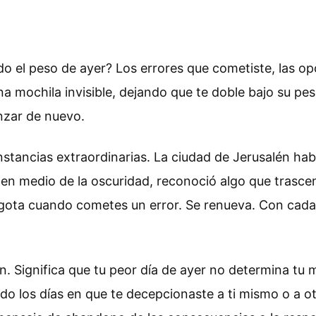
o el peso de ayer? Los errores que cometiste, las op
na mochila invisible, dejando que te doble bajo su pe
nzar de nuevo.
nstancias extraordinarias. La ciudad de Jerusalén habí
n medio de la oscuridad, reconoció algo que trascendí
gota cuando cometes un error. Se renueva. Con cada 
. Significa que tu peor día de ayer no determina tu 
ndo los días en que te decepcionaste a ti mismo o a 