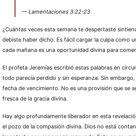
— Lamentaciones 3:22-23
¿Cuántas veces esta semana te despertaste sintiend
debiste haber dicho. Es fácil cargar la culpa como u
cada mañana es una oportunidad divina para come
El profeta Jeremías escribió estas palabras en circu
todo parecía perdido y sin esperanza. Sin embargo, e
fecha de vencimiento. No es una provisión que se a
fresca de la gracia divina.
Hay algo profundamente liberador en esta revelación
el pozo de la compasión divina. Dios no está conta