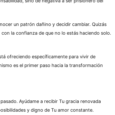
abilidad, sino de negativa a ser prisionero del
onocer un patrón dañino y decidir cambiar. Quizás
 con la confianza de que no lo estás haciendo solo.
stá ofreciendo específicamente para vivir de
mismo es el primer paso hacia la transformación
l pasado. Ayúdame a recibir Tu gracia renovada
osibilidades y digno de Tu amor constante.