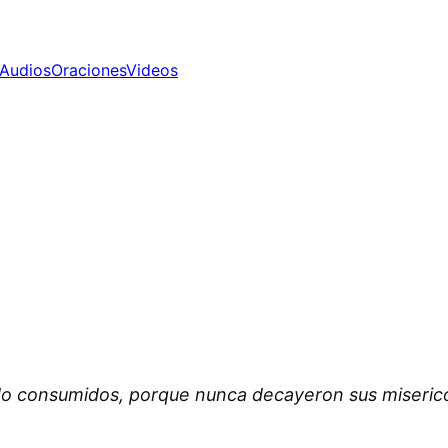
Audios
Oraciones
Videos
ido consumidos, porque nunca decayeron sus miseric