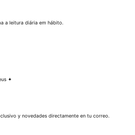
 a leitura diária em hábito.
eus ✦
exclusivo y novedades directamente en tu correo.