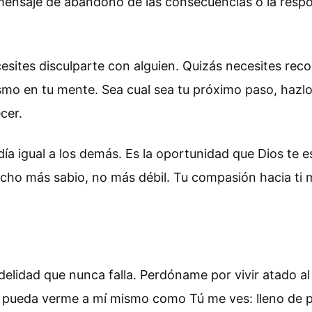
ensaje de abandono de las consecuencias o la respons
esites disculparte con alguien. Quizás necesites rec
smo en tu mente. Sea cual sea tu próximo paso, hazlo
cer.
a igual a los demás. Es la oportunidad que Dios te e
echo más sabio, no más débil. Tu compasión hacia ti 
delidad que nunca falla. Perdóname por vivir atado a
e pueda verme a mí mismo como Tú me ves: lleno de p