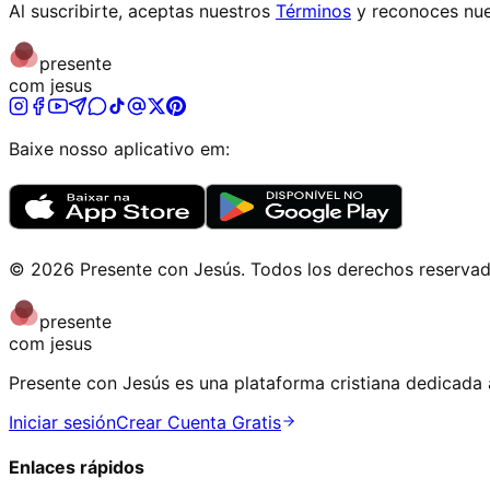
Al suscribirte, aceptas nuestros
Términos
y reconoces nue
presente
com jesus
Baixe nosso aplicativo em:
©
2026
Presente con Jesús
.
Todos los derechos reserva
presente
com jesus
Presente con Jesús es una plataforma cristiana dedicada a
Iniciar sesión
Crear Cuenta Gratis
Enlaces rápidos