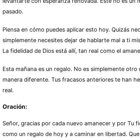
levantarte con esperanza renovada. Este no es un m
pasado.
Piensa en cómo puedes aplicar esto hoy. Quizás nec
simplemente necesites dejar de hablarte mal a ti mi
La fidelidad de Dios está allí, tan real como el amane
Esta mañana es un regalo. No es simplemente otro dí
manera diferente. Tus fracasos anteriores te han h
real.
Oración:
Señor, gracias por cada nuevo amanecer y por Tu fi
como un regalo de hoy y a caminar en libertad. Qu