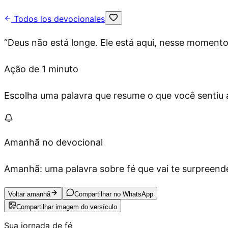
Todos los devocionales
“
Deus não está longe. Ele está aqui, nesse moment
Ação de 1 minuto
Escolha uma palavra que resume o que você sentiu ag
Amanhã no devocional
Amanhã: uma palavra sobre fé que vai te surpreende
Voltar amanhã
Compartilhar no WhatsApp
Compartilhar imagem do versículo
Sua jornada de fé