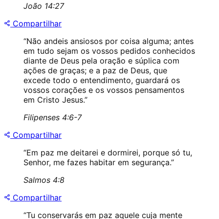
João 14:27
Compartilhar
“
Não andeis ansiosos por coisa alguma; antes
em tudo sejam os vossos pedidos conhecidos
diante de Deus pela oração e súplica com
ações de graças; e a paz de Deus, que
excede todo o entendimento, guardará os
vossos corações e os vossos pensamentos
em Cristo Jesus.
”
Filipenses 4:6-7
Compartilhar
“
Em paz me deitarei e dormirei, porque só tu,
Senhor, me fazes habitar em segurança.
”
Salmos 4:8
Compartilhar
“
Tu conservarás em paz aquele cuja mente