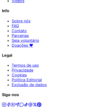
Vídeos
Info
Sobre nós
FAQ
Contato
Parcerias
Seja voluntário
Doações
♥
Legal
Termos de uso
Privacidade
Cookies
Política Editorial
Exclusão de dados
Siga-nos