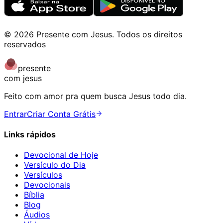
©
2026
Presente com Jesus
.
Todos os direitos
reservados
presente
com jesus
Feito com amor pra quem busca Jesus todo dia.
Entrar
Criar Conta Grátis
Links rápidos
Devocional de Hoje
Versículo do Dia
Versículos
Devocionais
Bíblia
Blog
Áudios