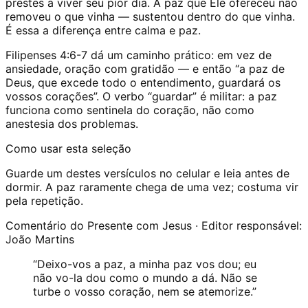
prestes a viver seu pior dia. A paz que Ele ofereceu não
removeu o que vinha — sustentou dentro do que vinha.
É essa a diferença entre calma e paz.
Filipenses 4:6-7 dá um caminho prático: em vez de
ansiedade, oração com gratidão — e então “a paz de
Deus, que excede todo o entendimento, guardará os
vossos corações”. O verbo “guardar” é militar: a paz
funciona como sentinela do coração, não como
anestesia dos problemas.
Como usar esta seleção
Guarde um destes versículos no celular e leia antes de
dormir. A paz raramente chega de uma vez; costuma vir
pela repetição.
Comentário do Presente com Jesus · Editor responsável:
João Martins
“
Deixo-vos a paz, a minha paz vos dou; eu
não vo-la dou como o mundo a dá. Não se
turbe o vosso coração, nem se atemorize.
”