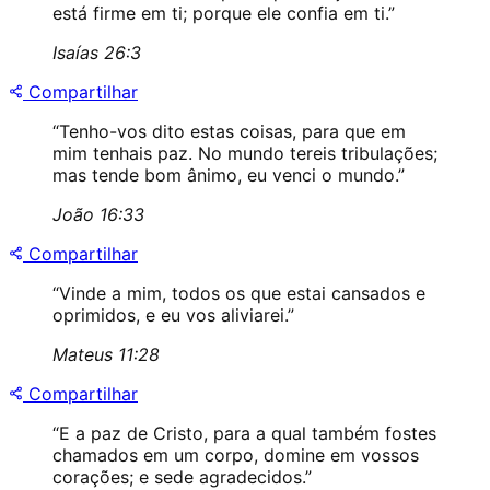
está firme em ti; porque ele confia em ti.
”
Isaías 26:3
Compartilhar
“
Tenho-vos dito estas coisas, para que em
mim tenhais paz. No mundo tereis tribulações;
mas tende bom ânimo, eu venci o mundo.
”
João 16:33
Compartilhar
“
Vinde a mim, todos os que estai cansados e
oprimidos, e eu vos aliviarei.
”
Mateus 11:28
Compartilhar
“
E a paz de Cristo, para a qual também fostes
chamados em um corpo, domine em vossos
corações; e sede agradecidos.
”