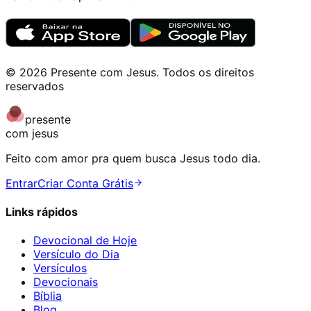
©
2026
Presente com Jesus
.
Todos os direitos
reservados
presente
com jesus
Feito com amor pra quem busca Jesus todo dia.
Entrar
Criar Conta Grátis
Links rápidos
Devocional de Hoje
Versículo do Dia
Versículos
Devocionais
Bíblia
Blog