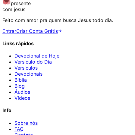
presente
com jesus
Feito com amor pra quem busca Jesus todo dia.
Entrar
Criar Conta Grátis
Links rápidos
Devocional de Hoje
Versículo do Dia
Versículos
Devocionais
Bíblia
Blog
Áudios
Vídeos
Info
Sobre nós
FAQ
Contato