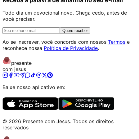
Receba a palavra de amanhã no seu e-mail
Todo dia um devocional novo. Chega cedo, antes de
você precisar.
Quero receber
Ao se inscrever, você concorda com nossos
Termos
e
reconhece nossa
Política de Privacidade
.
presente
com jesus
Baixe nosso aplicativo em:
©
2026
Presente com Jesus
.
Todos os direitos
reservados