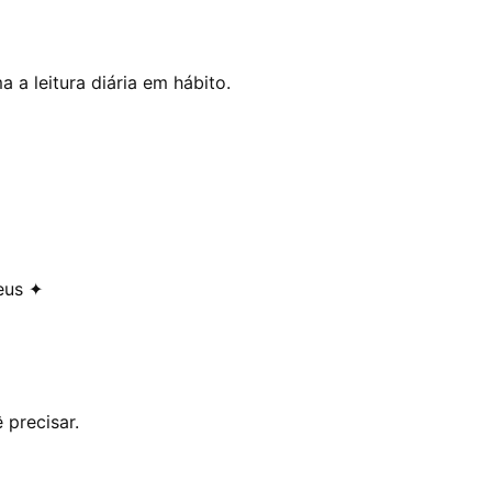
 a leitura diária em hábito.
eus ✦
precisar.