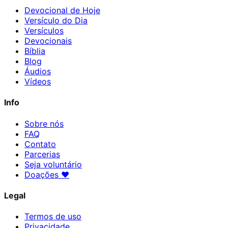
Devocional de Hoje
Versículo do Dia
Versículos
Devocionais
Bíblia
Blog
Áudios
Vídeos
Info
Sobre nós
FAQ
Contato
Parcerias
Seja voluntário
Doações
♥
Legal
Termos de uso
Privacidade