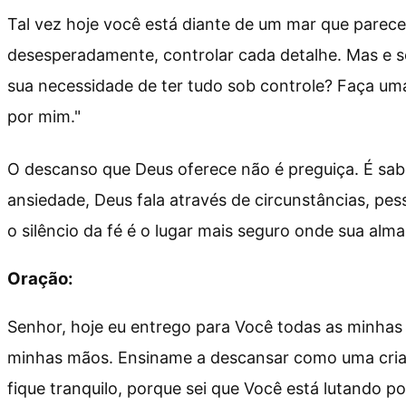
Tal vez hoje você está diante de um mar que parece i
desesperadamente, controlar cada detalhe. Mas e s
sua necessidade de ter tudo sob controle? Faça uma 
por mim."
O descanso que Deus oferece não é preguiça. É sabe
ansiedade, Deus fala através de circunstâncias, pes
o silêncio da fé é o lugar mais seguro onde sua alma
Oração:
Senhor, hoje eu entrego para Você todas as minhas
minhas mãos. Ensiname a descansar como uma crianç
fique tranquilo, porque sei que Você está lutando p