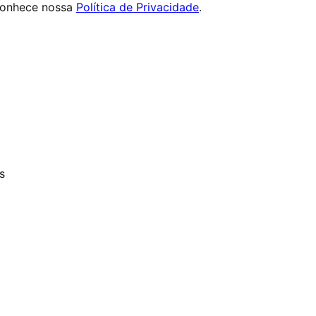
conhece nossa
Política de Privacidade
.
s