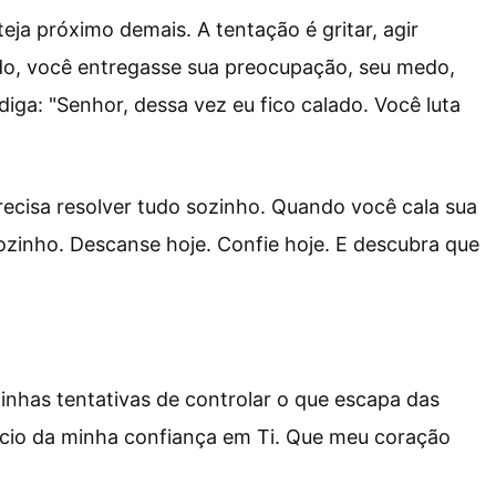
eja próximo demais. A tentação é gritar, agir
do, você entregasse sua preocupação, seu medo,
iga: "Senhor, dessa vez eu fico calado. Você luta
recisa resolver tudo sozinho. Quando você cala sua
sozinho. Descanse hoje. Confie hoje. E descubra que
inhas tentativas de controlar o que escapa das
ncio da minha confiança em Ti. Que meu coração