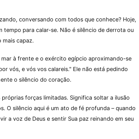
egizando, conversando com todos que conhece? Hoje,
 tempo para calar-se. Não é silêncio de derrota ou
o mais capaz.
 mar à frente e o exército egípcio aproximando-se
r vós, e vós vos calareis." Ele não está pedindo
nte o silêncio do coração.
róprias forças limitadas. Significa soltar a ilusão
s. O silêncio aqui é um ato de fé profunda – quando
vir a voz de Deus e sentir Sua paz reinando em seu