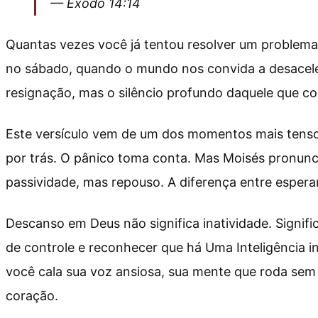
— Êxodo 14:14
Quantas vezes você já tentou resolver um problema
no sábado, quando o mundo nos convida a desacelera
resignação, mas o silêncio profundo daquele que co
Este versículo vem de um dos momentos mais tensos 
por trás. O pânico toma conta. Mas Moisés pronunci
passividade, mas repouso. A diferença entre esper
Descanso em Deus não significa inatividade. Signific
de controle e reconhecer que há Uma Inteligência i
você cala sua voz ansiosa, sua mente que roda sem p
coração.