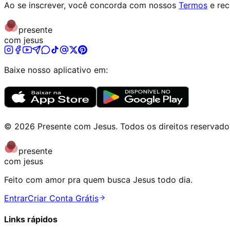
Ao se inscrever, você concorda com nossos
Termos
e re
presente
com jesus
Baixe nosso aplicativo em:
©
2026
Presente com Jesus
.
Todos os direitos reservado
presente
com jesus
Feito com amor pra quem busca Jesus todo dia.
Entrar
Criar Conta Grátis
Links rápidos