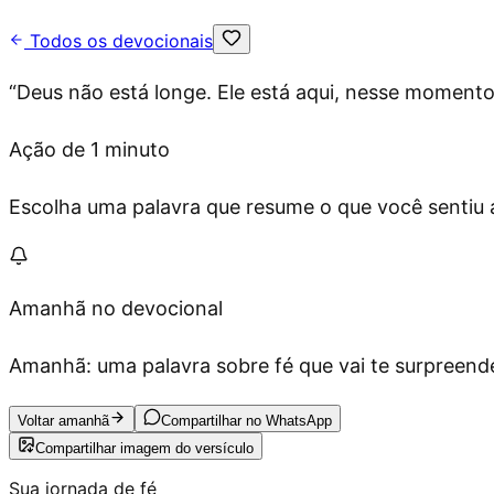
Todos os devocionais
“
Deus não está longe. Ele está aqui, nesse moment
Ação de 1 minuto
Escolha uma palavra que resume o que você sentiu ag
Amanhã no devocional
Amanhã: uma palavra sobre fé que vai te surpreende
Voltar amanhã
Compartilhar no WhatsApp
Compartilhar imagem do versículo
Sua jornada de fé